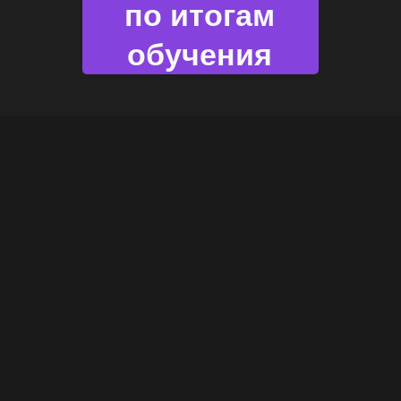
по итогам
обучения