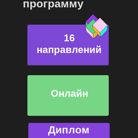
программу
16
направлений
Онлайн
Диплом