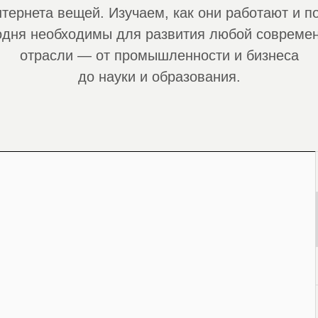
нтернета вещей. Изучаем, как они работают и п
одня необходимы для развития любой совреме
отрасли — от промышленности и бизнеса
до науки и образования.