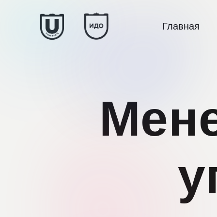
Главная
Мене
у