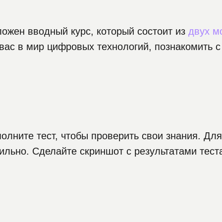
ложен вводный курс, который состоит из
двух м
 вас в мир цифровых технологий, познакомить 
олните тест, чтобы проверить свои знания. Дл
вильно. Сделайте скриншот с результатами тес